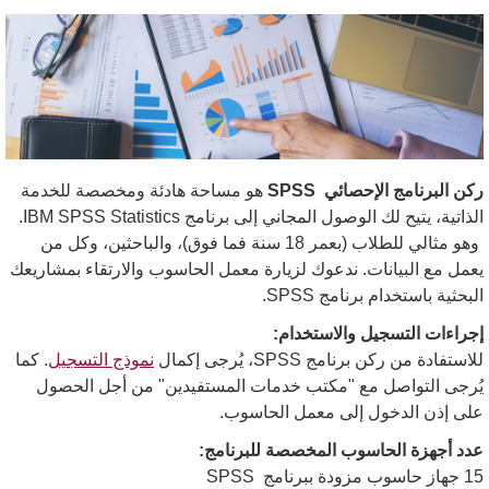
ركن البرنامج الإحصائي
SPSS
هو مساحة هادئة ومخصصة للخدمة
الذاتية، يتيح لك الوصول المجاني إلى برنامج
IBM SPSS Statistics.
وهو مثالي للطلاب (بعمر 18 سنة فما فوق)، والباحثين، وكل من
يعمل مع البيانات. ندعوك لزيارة معمل الحاسوب والارتقاء بمشاريعك
البحثية باستخدام برنامج
SPSS
.
إجراءات التسجيل والاستخدام
:
للاستفادة من ركن برنامج
SPSS
، يُرجى إكمال
نموذج التسجيل
. كما
يُرجى التواصل مع "مكتب خدمات المستفيدين" من أجل الحصول
على إذن الدخول إلى معمل الحاسوب
.
عدد أجهزة الحاسوب المخصصة للبرنامج
:
15
جهاز حاسوب مزودة ببرنامج
SPSS