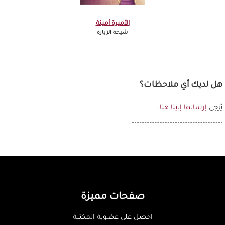
الأميرة أمينة
شيخة الزيارة
هل لديك أي ملاحظات؟
يُرجى
إرسالها إلينا هنا
.
صفحات مميزة
احصل على عضوية المكتبة