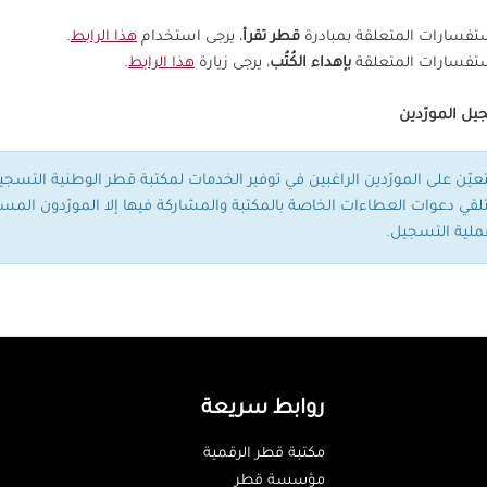
تفسارات المتعلقة بمبادرة
قطر تقرأ
، يرجى استخدام
هذا الرابط
.
ستفسارات المتعلقة
بإهداء الكُتُب
، يرجى زيارة
هذا الرابط
.
ل المورّدين
تعيّن على المورّدين الراغبين في توفير الخدمات لمكتبة قطر الوطنية التسج
تلقي دعوات العطاءات الخاصة بالمكتبة والمشاركة فيها إلا المورّدون المسجّ
ملية التسجيل.
روابط سريعة
مكتبة قطر الرقمية
مؤسسة قطر