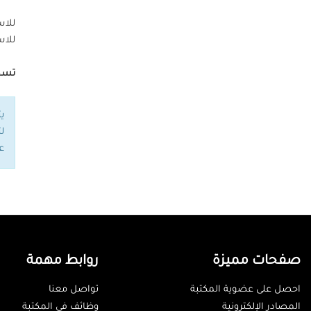
للاس
للا
تسجي
ي
ل
ع
صفحات مميزة
روابط مهمة
احصل على عضوية المكتبة
تواصل معنا
المصادر الإلكترونية
وظائف في المكتبة