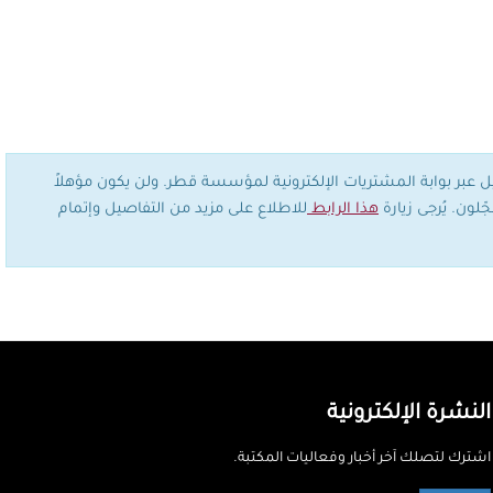
يل عبر بوابة المشتريات الإلكترونية لمؤسسة قطر. ولن يكون مؤهلاً
لون. يُرجى زيارة
هذا الرابط
للاطلاع على مزيد من التفاصيل وإتمام
النشرة الإلكترونية
اشترك لتصلك آخر أخبار وفعاليات المكتبة.