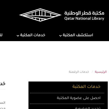
تجاوز
إلى
المحتوى
الرئيسي
ns
Services
Explore Library
استكشف المكتبة
خدمات المكتبة
لل
الرئيسية
خدمات الرقمنة
Library Services
خدم
خدمات المكتبة
احصل على عضوية المكتبة
اتسا
مجهز