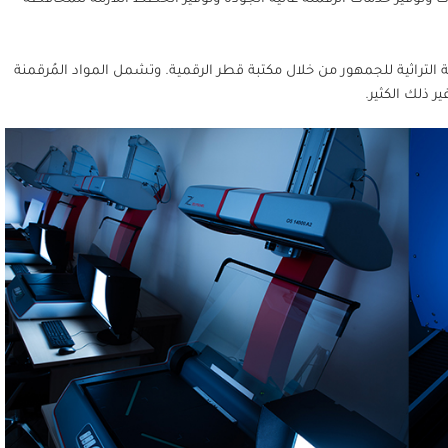
ة التراثية للجمهور من خلال مكتبة قطر الرقمية. وتشمل المواد المُرقمنة
ر ذلك الكثير.