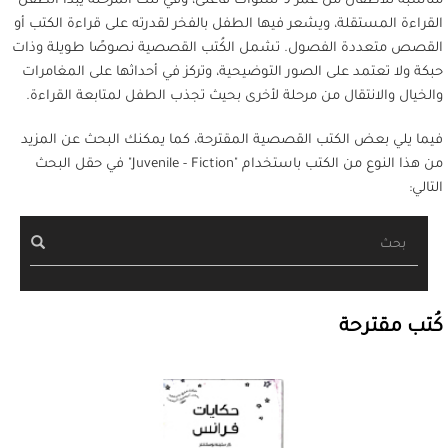
مناسبة للأطفال من عمر 9 سنوات فأعلى، وفي تلك المرحلة يبدأ الطفل
القراءة المستقلة، ويشعر فيها الطفل بالفخر لقدرته على قراءة الكتب أو
القصص متعددة الفصول. تشمل الكُتب القصصية نصوصًا طويلة وذات
حبكة ولا تعتمد على الصور التوضيحية، وتركز في أحداثها على المغامرات
والخيال والانتقال من مرحلة لأخرى بحيث تجذب الطفل لمتابعة القراءة.
فيما يلي بعض الكتب القصصية المقترحة، كما يمكنك البحث عن المزيد
من هذا النوع من الكتب باستخدام "Juvenile - Fiction" في حقل البحث
التالي:
بحث
كُتب مقترحة