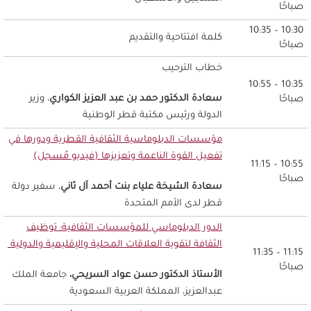
صباحًا
10:30 – 10:35
كلمة افتتاحية والتقديم
صباحًا
خطاب الترحيب
10:35 – 10:55
سعادة الدكتور حمد بن عبد العزيز الكواري
، وزير
صباحًا
الدولة ورئيس مكتبة قطر الوطنية
مؤسسات الدبلوماسية الثقافية القطرية ودورها في
تفعيل القوة الناعمة وتعزيزها (فيديو مُسجل)
10:55 – 11:15
صباحًا
سعادة الشيخة علياء بنت أحمد آل ثاني
، سفير دولة
قطر لدى الأمم المتحدة
الدور الدبلوماسي للمؤسسات الثقافية: توظيف
الثقافة لتقوية العلاقات المحلية والإقليمية والدولية
11:15 – 11:35
صباحًا
الأستاذ الدكتور حسن عواد السريحي،
جامعة الملك
عبدالعزيز، المملكة العربية السعودية