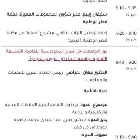
كلمة الترحيب
9:05 – 9:10
ستيفان إيبيغ، مدير شؤون المجموعات المميزة، مكتبة
صباحًا
قطر الوطنية
إعادة توطين التراث الثقافي: مشروع "حماية" من مكتبة
9:10 – 9:20
صباحًا
قطر الوطنية (فيديو)
دور الجامعات في تعزيز الدبلوماسية الثقافية: الأنشطة
الثقافية لجامعة السلطان قابوس نموذجاً
9:20 – 9:40
صباحًا
الدكتور نبهان الحراصي،
رئيس الاتحاد العربي للمكتبات
والمعلومات
ندوة نقاشية
موضوع الندوة
: توظيف الثقافة لتعزيز العلاقات المحلية
والإقليمية والدولية
يدير الندوة
: الدكتور يحيى عبد المبدئ محمد، جامعة
جورجتاون في قطر
ضيوف الندوة
:
9:40 – 11:10