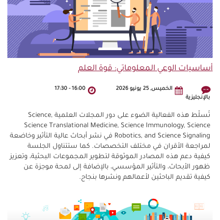
أساسيات الوعي المعلوماتي: قوة العلم
الخميس, 25 يونيو 2026
16:00
-
17:30
بالإنجليزية
تُسلّط هذه الفعالية الضوء على دور المجلات العلمية Science,
Science Translational Medicine, Science Immunology, Science
Robotics, and Science Signaling في نشر أبحاث عالية التأثير وخاضعة
لمراجعة الأقران في مختلف التخصصات. كما ستتناول الجلسة
كيفية دعم هذه المصادر الموثوقة لتطوير المجموعات البحثية، وتعزيز
ظهور الأبحاث، والتأثير المؤسسي، بالإضافة إلى لمحة موجزة عن
كيفية تقديم الباحثين لأعمالهم ونشرها بنجاح.