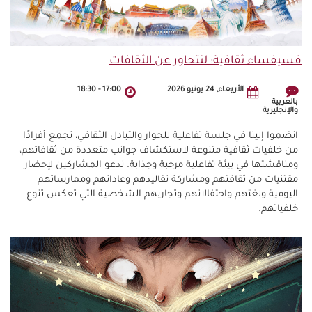
فسيفساء ثقافية: لنتحاور عن الثقافات
الأربعاء, 24 يونيو 2026
17:00
-
18:30
بالعربية
والإنجليزية
انضموا إلينا في جلسة تفاعلية للحوار والتبادل الثقافي، تجمع أفرادًا
من خلفيات ثقافية متنوعة لاستكشاف جوانب متعددة من ثقافاتهم،
ومناقشتها في بيئة تفاعلية مرحبة وجذابة. ندعو المشاركين لإحضار
مقتنيات من ثقافتهم ومشاركة تقاليدهم وعاداتهم وممارساتهم
اليومية ولغتهم واحتفالاتهم وتجاربهم الشخصية التي تعكس تنوع
خلفياتهم.