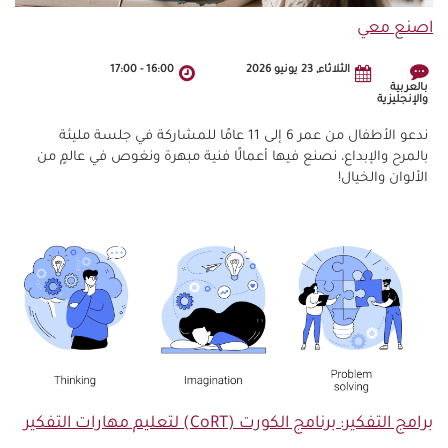
اصنع معي
الثلاثاء, 23 يونيو 2026
16:00
-
17:00
بالعربية
والإنجليزية
ندعو الأطفال من عمر 6 إلى 11 عامًا للمشاركة في جلسة مليئة
بالمرح والإبداع، نصنع فيها أعمالًا فنية مبهرة ونغوص في عالمٍ من
الألوان والخيال!
برامج التفكير: برنامج الكورت (CoRT) لتعليم مهارات التفكير