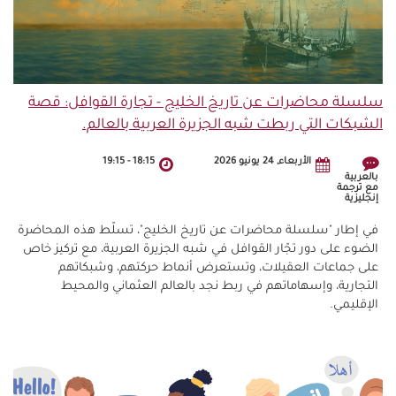
سلسلة محاضرات عن تاريخ الخليج - تجارة القوافل: قصة
الشبكات التي ربطت شبه الجزيرة العربية بالعالم.
الأربعاء, 24 يونيو 2026
18:15
-
19:15
بالعربية
مع ترجمة
إنجليزية
في إطار "سلسلة محاضرات عن تاريخ الخليج"، تسلّط هذه المحاضرة
الضوء على دور تجّار القوافل في شبه الجزيرة العربية، مع تركيز خاص
على جماعات العقيلات، وتستعرض أنماط حركتهم، وشبكاتهم
التجارية، وإسهاماتهم في ربط نجد بالعالم العثماني والمحيط
الإقليمي.