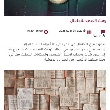
وقت القصة للأطفال
الأربعاء, 24 يونيو 2026
16:00
-
16:30
بالإنجليزية
ندعو جميع الأطفال من عمر 7 إلى 10 أعوام للانضمام إلينا
والاستمتاع بتجربة مميزة في فعالية "وقت القصة" حيث نستمع معًا
إلى سرد شائق وجذاب لأجمل القصص والحكايات. لننطلق معًا في
رحلة ممتعة لا تُنسى من الخيال والدهشة!