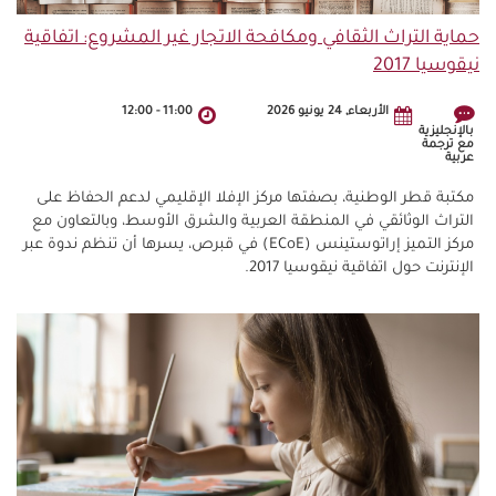
حماية التراث الثقافي ومكافحة الاتجار غير المشروع: اتفاقية
نيقوسيا 2017
الأربعاء, 24 يونيو 2026
11:00
-
12:00
بالإنجليزية
مع ترجمة
عربية
مكتبة قطر الوطنية، بصفتها مركز الإفلا الإقليمي لدعم الحفاظ على
التراث الوثائقي في المنطقة العربية والشرق الأوسط، وبالتعاون مع
مركز التميز إراتوستينس (ECoE) في قبرص، يسرها أن تنظم ندوة عبر
الإنترنت حول اتفاقية نيقوسيا 2017.