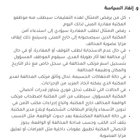
و. إنفاذ السياسة
كل من يرفض الامتثال لهذه التعليمات سيطلب منه موظفو
المكتبة مغادرة المبنى لذلك اليوم.
رفض الامتثال لطلب المغادرة سيؤدي إلى استدعاء أمن
المكتبة الذين سيصحبونه إلى خارج المبنى، وسيتبع ذلك إيقاف
مزايا عضوية المخالف.
في حال عدم الاستجابة لطلب التوقف أو المغادرة، أو في حال
أي مخالفة لها آثار طويلة المدى، سيقوم الموظف المسؤول
بتسجيل اسم مرتكب المخالفة في سجل خاص مع ذكر التاريخ
والمكان وطبيعة المخالفة.
في حالة
الانتهاكات الجسيمة، تحال وثائق مرتكب المخالفة لمدير
المكتبة الذي يمكنه اتخاذ المزيد من الإجراءات.
في الحالات التي تتطلب تدخل فوري يتجاوز قدرات أخصائي
المكتبة المسؤول، سيطلب من أمن المكتبة اصطحاب مرتكب
الواقعة المخالف خارج المكتبة، واتباع إجراءات مكتب الأمن في
تدوين الأسماء وأرقام البطاقات الشخصية لإبلاغ مدير المكتبة.
في حالة المخالفة المكتشفة بعد حدوث الواقعة، مثل التسبب
بتلف أحد الكتب
، وحسب فداحة المخالفة أو الواقعة، يجوز
لأخصائي المكتبة تطبيق عقوبات داخلية مثل الغرامات أو تعليق
مزايا العضوية.