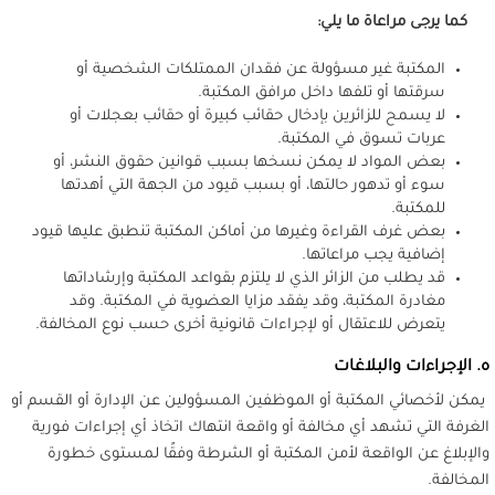
كما يرجى مراعاة ما يلي:
المكتبة غير مسؤولة عن فقدان الممتلكات الشخصية أو
سرقتها أو تلفها داخل مرافق المكتبة.
لا يسمح للزائرين بإدخال حقائب كبيرة أو حقائب بعجلات أو
عربات تسوق في المكتبة.
بعض المواد لا يمكن نسخها بسبب قوانين حقوق النشر، أو
سوء أو تدهور حالتها، أو بسبب قيود من الجهة التي أهدتها
للمكتبة.
بعض غرف القراءة وغيرها من أماكن المكتبة تنطبق عليها قيود
إضافية يجب مراعاتها.
قد يطلب من الزائر الذي لا يلتزم بقواعد المكتبة وإرشاداتها
مغادرة المكتبة، وقد يفقد مزايا العضوية في المكتبة. وقد
يتعرض للاعتقال أو لإجراءات قانونية أخرى حسب نوع المخالفة.
ه. الإجراءات والبلاغات
يمكن لأخصائي المكتبة أو الموظفين المسؤولين عن الإدارة أو القسم أو
الغرفة التي تشهد أي مخالفة أو واقعة انتهاك اتخاذ أي إجراءات فورية
والإبلاغ عن الواقعة لأمن المكتبة أو الشرطة وفقًا لمستوى خطورة
المخالفة.