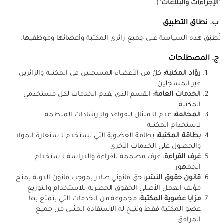
"
الإجراءات والبلاغات"
).
ب. نطاق التطبيق
تُطبَّق هذه السياسة على جميع زائري المكتبة وأعضائها وموظفيها.
ج. المصطلحات
روّاد المكتبة:
كلٌ من الأعضاء المسجلين في المكتبة والزائرين
غير المسجلين
الخدمات العامة:
القسم الذي يقدم الخدمات لكل مستخدمي
المكتبة
المخالفة:
عدم الامتثال للقواعد والإرشادات المنظمة
لاستخدام المكتبة
بطاقة المكتبة:
بطاقة العضوية التي تستخدم لاستعارة المواد
والحصول على الخدمات الأخرى
غرف القراءة:
غرف مصممة للقراءة والدراسة لاستخدام
الجمهور
قانون حقوق النشر:
حق قانوني صادر بموجب قانون الدولة يمنح
مؤلف العمل الأصلي الحقوق الحصرية للاستخدام والتوزيع
مزايا عضوية المكتبة:
مجموعة من الخدمات التي يتمتع بها
عضو المكتبة فقط وتتيح له الاستفادة المثلى من جميع
المرافق