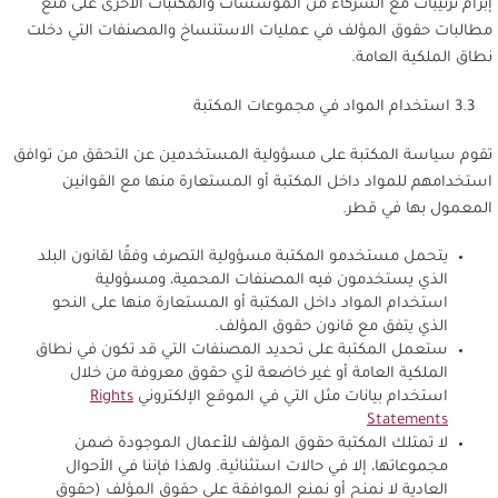
إبرام ترتيبات مع الشركاء من المؤسسات والمكتبات الأخرى على منع
مطالبات حقوق المؤلف في عمليات الاستنساخ والمصنفات التي دخلت
نطاق الملكية العامة.
3.3 استخدام المواد في مجموعات المكتبة
تقوم سياسة المكتبة على مسؤولية المستخدمين عن التحقق من توافق
استخدامهم للمواد داخل المكتبة أو المستعارة منها مع القوانين
المعمول بها في قطر.
يتحمل مستخدمو المكتبة مسؤولية التصرف وفقًا لقانون البلد
الذي يستخدمون فيه المصنفات المحمية، ومسؤولية
استخدام المواد داخل المكتبة أو المستعارة منها على النحو
الذي يتفق مع قانون حقوق المؤلف.
ستعمل المكتبة على تحديد المصنفات التي قد تكون في نطاق
الملكية العامة أو غير خاضعة لأي حقوق معروفة من خلال
استخدام بيانات مثل التي في الموقع الإلكتروني
Rights
Statements
لا تمتلك المكتبة حقوق المؤلف للأعمال الموجودة ضمن
مجموعاتها، إلا في حالات استثنائية. ولهذا فإننا في الأحوال
العادية لا نمنح أو نمنع الموافقة على حقوق المؤلف (حقوق