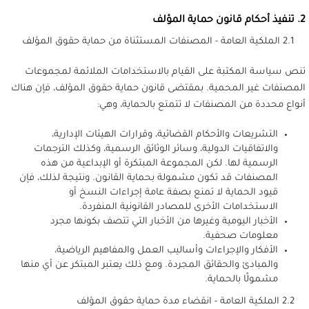
2. تنفيذ أحكام قانون حماية المؤلف
2.1 الملكية العامة - المصنفات المستثناة من حماية حقوق المؤلف
تنص سياسة المكتبة على القيام بالاستخدامات الملائمة لمجموعات
المصنفات غير المحمية. بمقتضى قانون حماية حقوق المؤلف، فإن هناك
أنواع محددة من المصنفات لا تتمتع بالحماية، وهي:
التشريعات والأحكام القضائية، وقرارات الهيئات الإدارية،
والاتفاقيات الدولية، وسائر الوثائق الرسمية، وكذلك الترجمات
الرسمية لها. لكن المجموعة المبتكرة أو الإبداعية من هذه
المصنفات قد تكون مشمولة بحماية القانون. ونتيجة لذلك، فإن
قيود الحماية لا تمنع بصفة عامة إجراءات النسخ أو
الاستخدامات الأخرى للمصادر القانونية المنفردة.
الأخبار اليومية وغيرها من الأخبار التي تتصف بكونها مجرد
معلومات صحفية.
الأفكار والإجراءات وأساليب العمل والمفاهيم الرياضية،
والمبادئ والحقائق المجردة. ومع ذلك يعتبر المبتكر عن أي منها
مشمولًا بالحماية.
2.2 الملكية العامة - انقضاء مدة حماية حقوق المؤلف