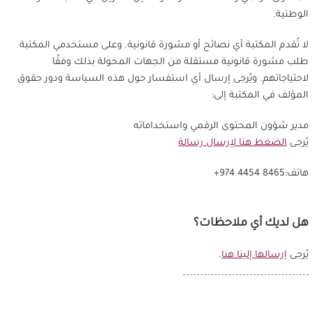
الوطنية.
لا تُقدم المكتبة أي نصائح أو مشورة قانونية. وعلى مستخدمي المكتبة
طلب مشورة قانونية مستقلة من الجهات المخولة بذلك وفقًا
لاحتياجاتهم. ويُرجى إرسال أي استفسار حول هذه السياسة ودور حقوق
المؤلف في المكتبة إلى:
مدير شؤون المحتوى الرقمي واستخداماته
يُرجى
الضغط هنا لإرسال رسالة
هاتف:8465 4454 974+
هل لديك أي ملاحظات؟
يُرجى
إرسالها إلينا هنا
.