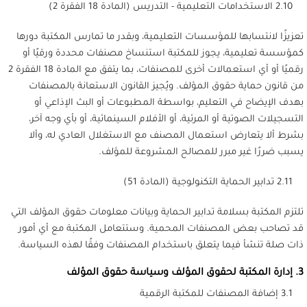
2.10 الاستخدامات التعليمية - التدريس (المادة 18 الفقرة 2)
تعزيزًا لانتسابها للمؤسسات التعليمية، وبقدر ما تمارس المكتبة دورها
كمؤسسة تعليمية، يجوز للمكتبة استنساخ مصنفات محددة ورقيًا أو
رقميًا أو أي استعمالات أخرى للمصنفات، بما يتفق مع المادة 18 الفقرة 2
من قانون حماية حقوق المؤلف. ويُجيز القانون الاستعانة بالمصنفات
بهدف الإيضاح في التعليم، بواسطة المطبوعات أو البث الإذاعي أو
التسجيلات الصوتية أو المرئية، أو الأفلام السينمائية، أو بأي وجه آخر،
بشرط ألا يتعارض استعمال المصنف مع الاستغلال العادي له، وألا
يسبب ضررًا غير مبرر للمصالح المشروعة للمؤلف.
2.11 تدابير الحماية التكنولوجية (المادة 51)
تلتزم المكتبة بسلامة تدابير الحماية وبيانات معلومات حقوق المؤلف التي
قد تصاحب بعض المصنفات المحمية. وستتعامل المكتبة مع أي أمور
ذات صلة تنشأ فيما يتعلق باستخدام المصنفات وفقًا لهذه السياسة.
3. إدارة المكتبة لحقوق المؤلف وسياسة حقوق المؤلف
3.1 إضافة المصنفات للمكتبة الرقمية