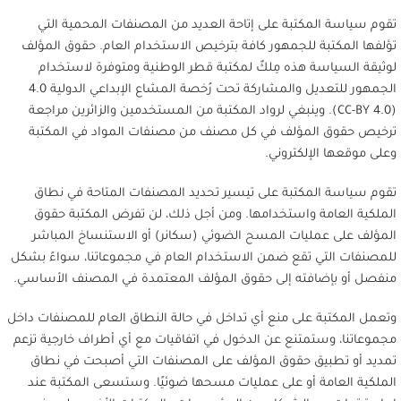
تقوم سياسة المكتبة على إتاحة العديد من المصنفات المحمية التي
تؤلفها المكتبة للجمهور كافة بترخيص الاستخدام العام. حقوق المؤلف
لوثيقة السياسة هذه مِلكٌ لمكتبة قطر الوطنية ومتوفرة لاستخدام
الجمهور للتعديل والمشاركة تحت رُخصة المشاع الإبداعي الدولية 4.0
(CC-BY 4.0). وينبغي لرواد المكتبة من المستخدمين والزائرين مراجعة
ترخيص حقوق المؤلف في كل مصنف من مصنفات المواد في المكتبة
وعلى موقعها الإلكتروني.
تقوم سياسة المكتبة على تيسير تحديد المصنفات المتاحة في نطاق
الملكية العامة واستخدامها. ومن أجل ذلك، لن تفرض المكتبة حقوق
المؤلف على عمليات المسح الضوئي (سكانر) أو الاستنساخ المباشر
للمصنفات التي تقع ضمن الاستخدام العام في مجموعاتنا، سواءً بشكل
منفصل أو بإضافته إلى حقوق المؤلف المعتمدة في المصنف الأساسي.
وتعمل المكتبة على منع أي تداخل في حالة النطاق العام للمصنفات داخل
مجموعاتنا، وستمتنع عن الدخول في اتفاقيات مع أي أطراف خارجية تزعم
تمديد أو تطبيق حقوق المؤلف على المصنفات التي أصبحت في نطاق
الملكية العامة أو على عمليات مسحها ضوئيًا. وستسعى المكتبة عند