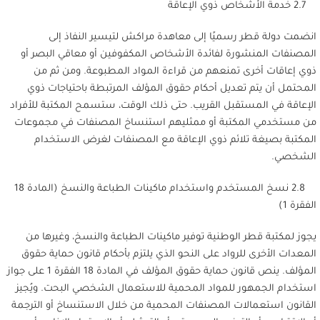
2.7 خدمة الأشخاص ذوي الإعاقة
انضمت دولة قطر رسميًا إلى معاهدة مراكش لتيسير النفاذ إلى
المصنفات المنشورة لفائدة الأشخاص المكفوفين أو معاقي البصر أو
ذوي إعاقات أخرى تمنعهم من قراءة المواد المطبوعة. ومن ثم من
المحتمل أن يتم تعديل أحكام حقوق المؤلف المرتبطة باحتياجات ذوي
الإعاقة في المستقبل القريب. حتى ذلك الوقت، ستسمح المكتبة للأفراد
من مستخدمي المكتبة أو ممثليهم استنساخ المصنفات في مجموعات
المكتبة بصيغة تلائم ذوي الإعاقة مع المصنفات لغرض الاستخدام
الشخصي.
2.8 نسخ المستخدم واستخدام ماكينات الطباعة والنسخ (المادة 18
الفقرة 1)
يجوز لمكتبة قطر الوطنية توفير ماكينات الطباعة والنسخ، وغيرها من
المعدات الأخرى للرواد على النحو الذي يلتزم بأحكام قانون حماية حقوق
المؤلف. ينص قانون حماية حقوق المؤلف في المادة 18 الفقرة 1 على جواز
استخدام الجمهور للمواد المحمية للاستعمال الشخصي البحت. ويُجيز
القانون استعمالات المصنفات المحمية من خلال الاستنساخ أو الترجمة