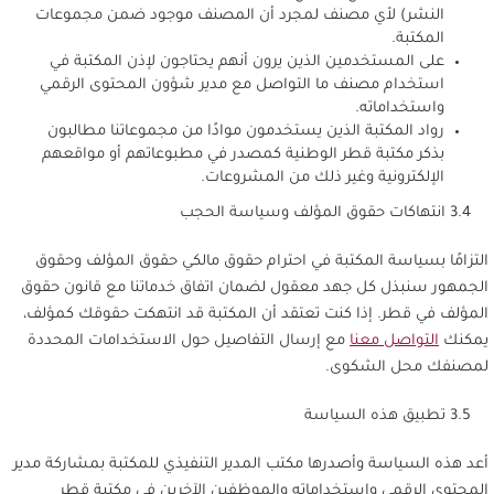
النشر) لأي مصنف لمجرد أن المصنف موجود ضمن مجموعات
المكتبة.
على المستخدمين الذين يرون أنهم يحتاجون لإذن المكتبة في
استخدام مصنف ما التواصل مع مدير شؤون المحتوى الرقمي
واستخداماته.
رواد المكتبة الذين يستخدمون موادًا من مجموعاتنا مطالبون
بذكر مكتبة قطر الوطنية كمصدر في مطبوعاتهم أو مواقعهم
الإلكترونية وغير ذلك من المشروعات.
3.4 انتهاكات حقوق المؤلف وسياسة الحجب
التزامًا بسياسة المكتبة في احترام حقوق مالكي حقوق المؤلف وحقوق
الجمهور سنبذل كل جهد معقول لضمان اتفاق خدماتنا مع قانون حقوق
المؤلف في قطر. إذا كنت تعتقد أن المكتبة قد انتهكت حقوقك كمؤلف،
يمكنك
التواصل معنا
مع إرسال التفاصيل حول الاستخدامات المحددة
لمصنفك محل الشكوى.
3.5 تطبيق هذه السياسة
أعد هذه السياسة وأصدرها مكتب المدير التنفيذي للمكتبة بمشاركة مدير
المحتوى الرقمي واستخداماته والموظفين الآخرين في مكتبة قطر