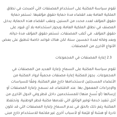
تقوم سياسة المكتبة على استخدام المصنفات التي أصبحت في نطاق
الملكية العامة بعد انقضاء مدة حماية حقوق مؤلفيها. تستمر حماية
حقوق المؤلف لعدد محدد من السنين، وعقب انقضاء هذه الحماية، يدخل
المصنف في نطاق الملكية العامة، ويجوز استخدامه بلا أي قيود على
حقوق المؤلف. في أغلب المصنفات، تستمر حقوق المؤلف مدة حياته،
وبعد وفاته لمدة خمسين سنة، لكن هناك قواعد خاصة تنطبق على بعض
الأنواع الأخرى من المصنفات.
2.3 إعارة المصنفات في المجموعات
تقوم سياسة المكتبة على السماح بإعارة العديد من المصنفات في
المجموعات. يجوز للمكتبة إعارة مصنفات محميةٌ لرواد المكتبة من
الأعضاء المسجلين لاستخدامها خارج مقر المكتبة، وفقًا للسياسات
والإجراءات المعمول بها. عند الاقتضاء، قد نسمح بإعارة المصنفات أو
إرسالها (أو نُسخ منها) للمستخدمين داخل قطر وفي الدول الأخرى من
أجل تنفيذ خدمة توفير الوثائق التي تقدمها مكتبة قطر الوطنية. وتحتفظ
المكتبة رغم ذلك بالحق في عدم السماح بإعارة المصنفات التي قد تكون
نادرة أو هشة أو قيّمة أو لأسباب أخرى غير ملائمة للاستخدام خارج مبنى