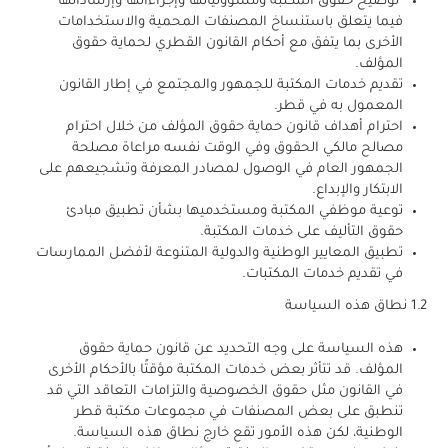
توضيح حقوق المكتبة ومسؤولياتها وإجراءاتها وإرشاداتها
فيما يتعلق باستنساخ المصنفات المحمية والاستخدامات
الأخرى بما يتفق مع أحكام القانون القطري لحماية حقوق
المؤلف.
تقديم خدمات المكتبة للجمهور والمجتمع في إطار القانون
المعمول به في قطر.
احترام أهداف قانون حماية حقوق المؤلف من خلال احترام
مصالح مالكي الحقوق وفي الوقت نفسه مراعاة مصلحة
الجمهور العام في الوصول لمصادر المعرفة وتشجيعهم على
الابتكار والإبداع.
توعية موظفي المكتبة ومستخدميها بشأن تطبيق مبادئ
حقوق التأليف على خدمات المكتبة.
تطبيق المعايير الوطنية والدولية المتنوعة لأفضل الممارسات
في تقديم خدمات المكتبات.
1.2 نطاق هذه السياسة
هذه السياسة على وجه التحديد عن قانون حماية حقوق
المؤلف. قد تتأثر بعض خدمات المكتبة مؤقتًا بالأحكام الأخرى
في القانون مثل حقوق الخصوصية والتزامات التعاقد التي قد
تنطبق على بعض المصنفات في مجموعات مكتبة قطر
الوطنية، لكن هذه الأمور تقع خارج نطاق هذه السياسة.