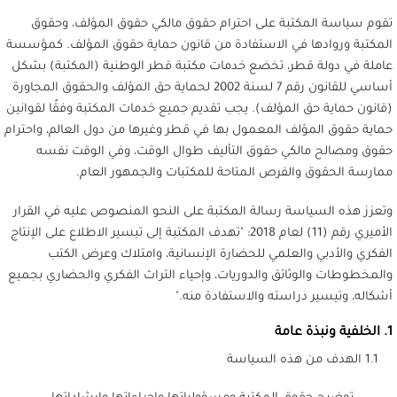
تقوم سياسة المكتبة على احترام حقوق مالكي حقوق المؤلف، وحقوق
المكتبة وروادها في الاستفادة من قانون حماية حقوق المؤلف. كمؤسسة
عاملة في دولة قطر، تخضع خدمات مكتبة قطر الوطنية (المكتبة) بشكل
أساسي للقانون رقم 7 لسنة 2002 لحماية حق المؤلف والحقوق المجاورة
(قانون حماية حق المؤلف). يجب تقديم جميع خدمات المكتبة وفقًا لقوانين
حماية حقوق المؤلف المعمول بها في قطر وغيرها من دول العالم، واحترام
حقوق ومصالح مالكي حقوق التأليف طوال الوقت، وفي الوقت نفسه
ممارسة الحقوق والفرص المتاحة للمكتبات والجمهور العام.
وتعزز هذه السياسة رسالة المكتبة على النحو المنصوص عليه في القرار
الأميري رقم (11) لعام 2018: "تهدف المكتبة إلى تيسير الاطلاع على الإنتاج
الفكري والأدبي والعلمي للحضارة الإنسانية، وامتلاك وعرض الكتب
والمخطوطات والوثائق والدوريات، وإحياء التراث الفكري والحضاري بجميع
أشكاله، وتيسير دراسته والاستفادة منه."
1. الخلفية ونبذة عامة
1.1 الهدف من هذه السياسة