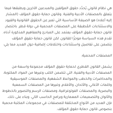
هي نظام قانوني يُحدِّد حقوق المؤلفين والمبدعين الآخرين ويطبقها فيما
يتعلق بالمصنفات الأدبية والفنية. وقانون حماية حقوق المؤلف (المشار
إليه أعلاه) هو الصيغة الأساسية التي تعبر عن الحقوق القانونية والقيود
والاستثناءات المُطبقة على المصنفات المحمية في دولة قطر. باختصار،
قانون حماية حقوق المؤلف يعتمد على المبادئ والمفاهيم المذكورة أدناه.
تقدم هذه السياسة موجزًا للقانون، لكن قانون حماية حقوق المؤلف
يتضمن على تفاصيل واستثناءات واختلافات إضافية حول العديد مما يلي:
المصنفات المحمية:
يشمل القانون القطري لحماية حقوق المؤلف مجموعة واسعة من
المصنفات الأدبية والفنية، التي تتضمن الكتب وغيرها من المواد المكتوبة،
والمحاضرات والخطب والمواعظ الشفهية، والمصنفات الموسيقية
وكلمات الأغاني، والألحان، والأفلام، وغيرها من المصنفات السمعية
والبصرية، والمصنفات الفوتوغرافية، ومصنفات الرسم والتصوير بالخطوط
والألوان والتصميمات المعمارية وبرامج الحاسب الآلي. وبناء على ذلك،
فإن العديد من الأنواع المختلفة للمصنفات في مجموعات المكتبة محمية
بنصوص قانون حماية حقوق المؤلف.