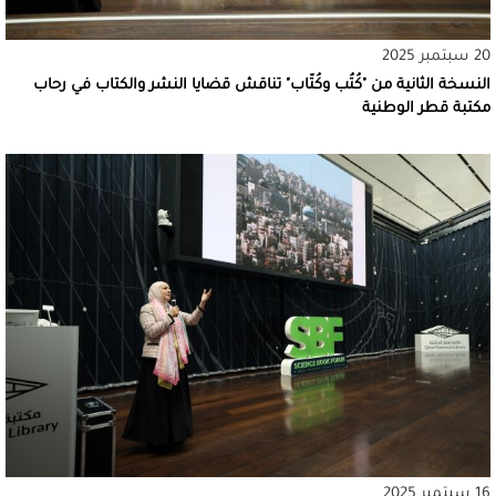
20 سبتمبر 2025
النسخة الثانية من "كُتُب وكُتّاب" تناقش قضايا النشر والكتاب في رحاب
مكتبة قطر الوطنية
16 سبتمبر 2025