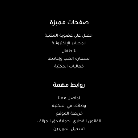
صفحات مميزة
احصل على عضوية المكتبة
المصادر الإلكترونية
للأطفال
استعارة الكتب وإعادتها
فعاليات المكتبة
روابط مهمة
تواصل معنا
وظائف في المكتبة
خريطة الموقع
القانون القطري لحماية حق المؤلف
تسجيل الموردين