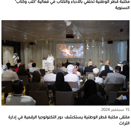
مكتبة قطر الوطنية تحتفي بالأدباء والكتَّاب في فعالية "كُتُب وكُتَّاب"
السنوية
15 سبتمبر 2024
ملتقى مكتبة قطر الوطنية يستكشف دور التكنولوجيا الرقمية في إدارة
التراث