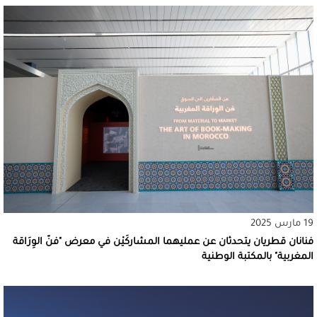
19 مارس 2025
فنانان قطريان يتحدثان عن عمليهما المشاركَيْن في معرض "فنّ الوِرَاقة
المغربية" بالمكتبة الوطنية