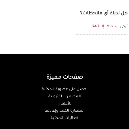
هل لديك أي ملاحظات؟
يُرجى
إرسالها إلينا هنا
.
صفحات مميزة
احصل على عضوية المكتبة
المصادر الإلكترونية
للأطفال
استعارة الكتب وإعادتها
فعاليات المكتبة