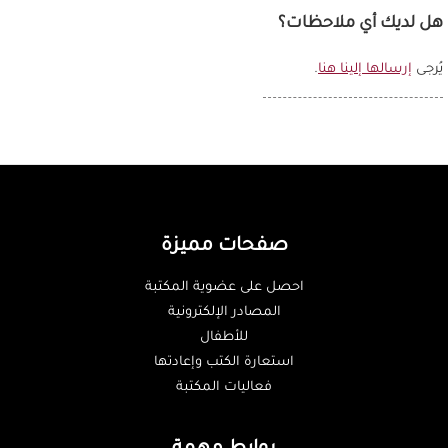
هل لديك أي ملاحظات؟
يُرجى
إرسالها إلينا هنا
.
صفحات مميزة
احصل على عضوية المكتبة
المصادر الإلكترونية
للأطفال
استعارة الكتب وإعادتها
فعاليات المكتبة