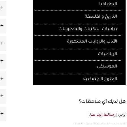
الجغرافيا
التاريخ والفلسفة
دراسات المكتبات والمعلومات
الأدب والروايات المشهورة
الرياضيات
الموسيقى
العلوم الاجتماعية
هل لديك أي ملاحظات؟
يُرجى
إرسالها إلينا هنا
.