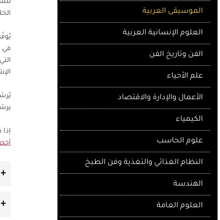
تتسم
الموسيقى العربية
الخل
العلوم الإنسانية العربية
يُوف
في ا
الفن وتاريخ الفن
التي
الإن
علم الأحياء
يُر
الأعمال والإدارة والاقتصاد
يرشد
الكيمياء
إذا 
علوم الحاسب
أخصا
النظام الغذائي والتغذية وفن الطبخ
الهندسة
العلوم العامة