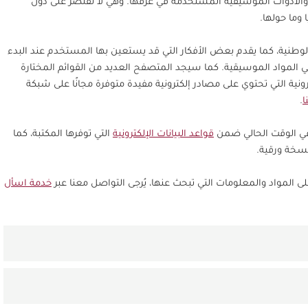
ها والأدوات الموسيقية المستخدمة في عزفها. وهي لا تقتصر على دول
ما حولها.
لوطنية، كما يقدم بعض الأفكار التي قد يستعين بها المستخدم عند البدء
 المواد الموسيقية. كما سيجد المتصفح العديد من القوائم المختارة
ونية التي تحتوي على مصادر إلكترونية مفيدة متوفرة مجانًا على شبكة
ا
.
في الوقت الحالي ضمن
قواعد البيانات الإلكترونية
التي توفرها المكتبة، كما
نسخة ورقية.
ى المواد والمعلومات التي تبحث عنها، يُرجى التواصل معنا عبر
خدمة اسأل