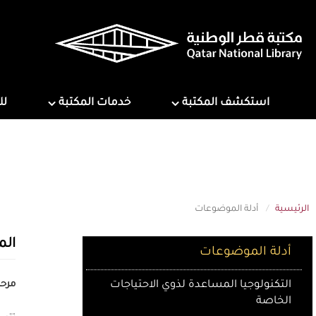
تجاوز
إلى
المحتوى
الرئيسي
ns
Services
Explore Library
استكشف المكتبة
خدمات المكتبة
لل
الرئيسية
أدلة الموضوعات
Subject Guides
الم
أدلة الموضوعات
التكنولوجيا المساعدة لذوي الاحتياجات
مرحب
الخاصة