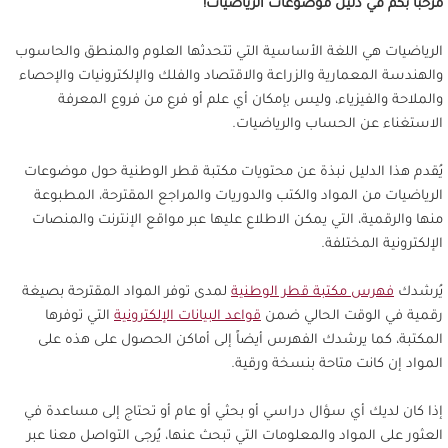
مرحباً بكم في دليل موضوعات الرياضيات!
الرياضيات هي اللغة الأساسية التي تتحدثها العلوم والمنطق والحاسوب
والهندسة المعمارية والزراعة والاقتصاد والفلك والإلكترونيات والإحصاء
والملاحة والفيزياء، وليس بإمكان أي علم أو فرع من فروع المعرفة
الاستغناء عن الحساب والرياضيات.
يُقدم هذا الدليل نبذة عن محتويات مكتبة قطر الوطنية حول موضوعات
الرياضيات من المواد والكتب والدوريات والمراجع المقترحة، المطبوعة
منها والرقمية، التي يمكن الاطلاع عليها عبر مواقع الإنترنت والمنصات
الإلكترونية المختلفة.
يُرشدك
فهرس مكتبة قطر الوطنية
لمدى توفر المواد المقترحة بصيغة
رقمية في الوقت الحالي ضمن
قواعد البيانات الإلكترونية
التي توفرها
المكتبة، كما يرشدك الفهرس أيضاً إلى أماكن الحصول على هذه على
المواد إن كانت متاحة بنسخة ورقية.
إذا كان لديك أي سؤال دراسي أو بحثي أو عام أو تحتاج إلى مساعدة في
العثور على المواد والمعلومات التي تبحث عنها، يُرجى التواصل معنا عبر