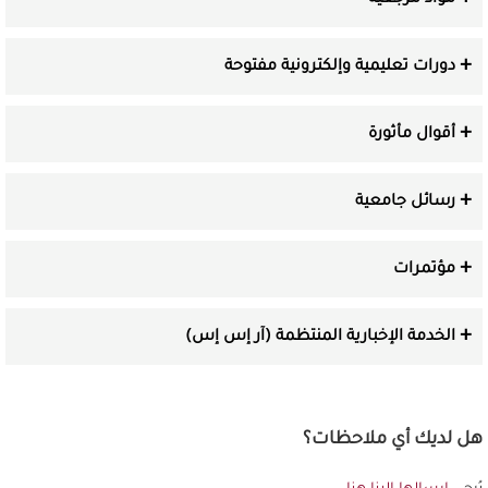
دورات تعليمية وإلكترونية مفتوحة
أقوال مأثورة
رسائل جامعية
مؤتمرات
الخدمة الإخبارية المنتظمة (آر إس إس)
هل لديك أي ملاحظات؟