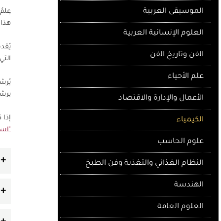
الموسيقى العربية
عِلم
هذا 
العلوم الإنسانية العربية
يُقد
الفن وتاريخ الفن
التي
علم الأحياء
يُر
يرشد
الأعمال والإدارة والاقتصاد
إذا 
الكيمياء
"اسأ
علوم الحاسب
النظام الغذائي والتغذية وفن الطبخ
الهندسة
العلوم العامة