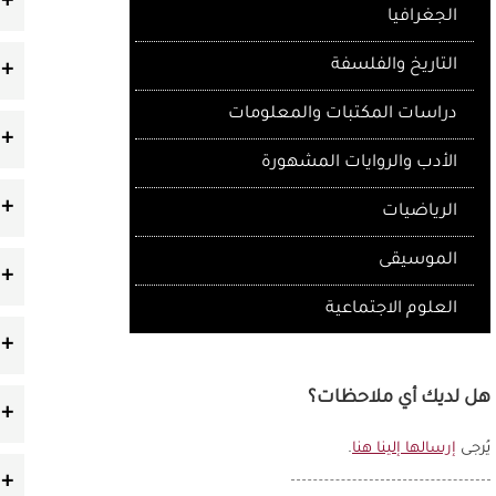
الجغرافيا
التاريخ والفلسفة
دراسات المكتبات والمعلومات
الأدب والروايات المشهورة
الرياضيات
الموسيقى
العلوم الاجتماعية
هل لديك أي ملاحظات؟
يُرجى
إرسالها إلينا هنا
.