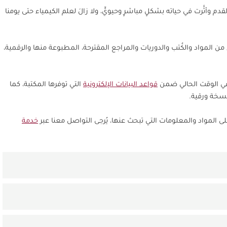
قدم وأثَّرت في حياته بشكلٍ مباشرٍ وحيويٍّ، ولا زالَ لعلم الكيمياء حتى يومنا
 المواد والكُتب والدوريات والمراجع المقترحة، المطبوعة منها والرقمية،
في الوقت الحالي ضمن
قواعد البيانات الإلكترونية
التي توفرها المكتبة، كما
نسخة ورقية.
ى المواد والمعلومات التي تبحث عنها، يُرجى التواصل معنا عبر
خدمة