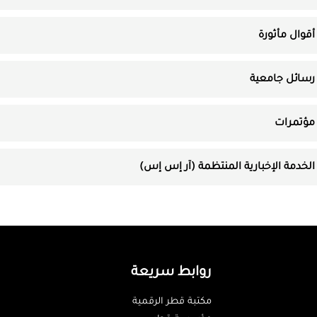
أقوال مأثورة
رسائل جامعية
مؤتمرات
الخدمة الإخبارية المنتظمة (آر إس إس)
روابط سريعة
مكتبة قطر الرقمية