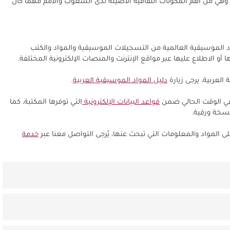
 وهي من أهم المكونات الثقافية الأصيلة لدى الشعوب والأمم مهما كان
د الموسيقية العالمية من التسجيلات الموسيقية والمواد والكتب
 أو الاطلاع عليها عبر مواقع الإنترنت والمنصات الإلكترونية المختلفة.
العربية، يرجى زيارة
دليل المواد الموسيقية العربية
.
في الوقت الحالي ضمن
قواعد البيانات الإلكترونية
التي توفرها المكتبة، كما
نسخة ورقية.
ى المواد والمعلومات التي تبحث عنها، يُرجى التواصل معنا عبر
خدمة