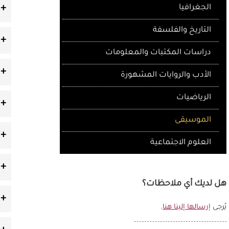
الجغرافيا
التاريخ والفلسفة
دراسات المكتبات والمعلومات
الأدب والروايات المشهورة
الرياضيات
الموسيقى
العلوم الاجتماعية
هل لديك أي ملاحظات؟
يُرجى
إرسالها إلينا هنا
.