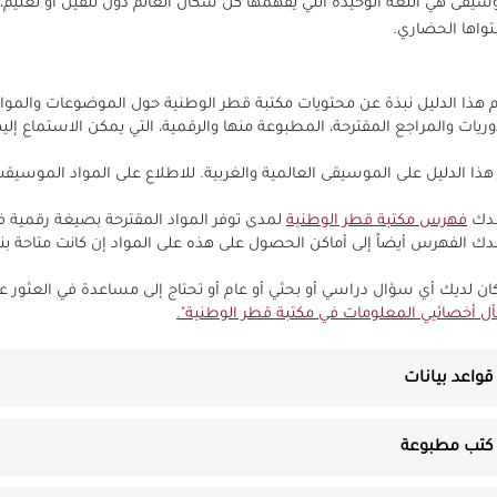
سيقى هي اللغة الوحيدة التي يفهمها كل سكان العالم دون تلقين أو تعليم،
اها الحضاري.
م هذا الدليل نبذة عن محتويات مكتبة قطر الوطنية حول الموضوعات والموا
وريات والمراجع المقترحة، المطبوعة منها والرقمية، التي يمكن الاستماع إليها
 هذا الدليل على الموسيقى العالمية والغربية. للاطلاع على المواد الموسيقىة 
شدك
فهرس مكتبة قطر الوطنية
لمدى توفر المواد المقترحة بصيغة رقمية 
ك الفهرس أيضاً إلى أماكن الحصول على هذه على المواد إن كانت متاحة ب
كان لديك أي سؤال دراسي أو بحثي أو عام أو تحتاج إلى مساعدة في العثور عل
ل أخصائيي المعلومات في مكتبة قطر الوطنية".
قواعد بيانات
كتب مطبوعة