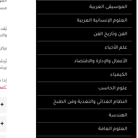
المو
الموسيقى العربية
مستو
العلوم الإنسانية العربية
يُقد
الفن وتاريخ الفن
والد
علم الأحياء
يركز
الأعمال والإدارة والاقتصاد
يُر
يرشد
الكيمياء
إذا 
"اسأ
علوم الحاسب
النظام الغذائي والتغذية وفن الطبخ
الهندسة
العلوم العامة